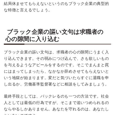
結局休ませてもらえないというのもブラック企業の典型的
な特徴と言えるでしょう。
ブラック企業の謳い文句は求職者の
心の隙間に入り込む
ブラック企業の謳い文句は、求職者の心の隙間にうまく入
り込んできます。その弱みにつけ込んで、さも欲しいもの
を与えるようなアピールをするのです。そこでまんまと罠
にはまってしまったら、なかなか辞めさせてもらえないと
いう地獄が始まります。変だと気づいたらすぐに退職を申
し出るか、労働基準監督署などに相談をしてみましょう。
最終手段としては、バックレるのも一つの方法です。社会
人としては最低の行為ですが、そこまで追いつめられるの
ならやるしかありません。あなたを守れるのは、あなたし