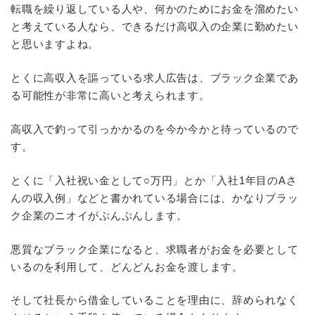
転職を繰り返している人や、何かのためにお金を溜めたい
と考えている人なら、できるだけ高収入の企業に勤めたい
と思いますよね。
とくに高収入を謳っている求人広告は、ブラック企業であ
る可能性が非常に高いと考えられます。
高収入で釣って引っかかるのを今か今かと待っているので
す。
とくに「入社祝い金として○万円」とか「入社1年目のAさ
んの収入例」などと書かれている場合には、かなりブラッ
ク企業のニオイがぷんぷんします。
悪質なブラック企業になると、求職者がお金を必要として
いるのを利用して、どんどんお金を渡します。
そして社長から借金していることを理由に、辞められなく