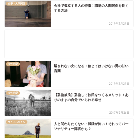
仕事・人間関係
会社で孤立する人の特徴！職場の人間関係を良く
する方法
2017年3月27日
女性恋愛
騙されない女になる！信じてはいけない男の甘い
言葉
2017年3月27日
女性恋愛
【妥協彼氏】妥協して彼氏をつくるメリット！あ
りのままの自分でいられる幸せ
2017年3月26日
ライフスタイル
人と関わりたくない・孤独が怖い！それってパー
ソナリティー障害かも？