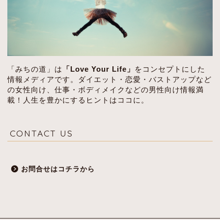
「みちの道」は
「Love Your Life」
をコンセプトにした
情報メディアです。ダイエット・恋愛・バストアップなど
の女性向け、仕事・ボディメイクなどの男性向け情報満
載！人生を豊かにするヒントはココに。
CONTACT US
お問合せはコチラから