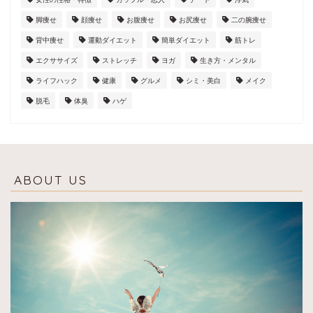
脚痩せ
顔痩せ
お腹痩せ
お尻痩せ
二の腕痩せ
背中痩せ
運動ダイエット
簡単ダイエット
筋トレ
エクササイズ
ストレッチ
ヨガ
生き方・メンタル
ライフハック
健康
グルメ
シミ・美白
メイク
脱毛
体臭
ハゲ
ABOUT US