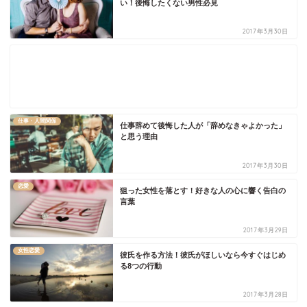
い！後悔したくない男性必見
2017年3月30日
仕事・人間関係
仕事辞めて後悔した人が「辞めなきゃよかった」
と思う理由
2017年3月30日
恋愛
狙った女性を落とす！好きな人の心に響く告白の
言葉
2017年3月29日
女性恋愛
彼氏を作る方法！彼氏がほしいなら今すぐはじめ
る8つの行動
2017年3月28日