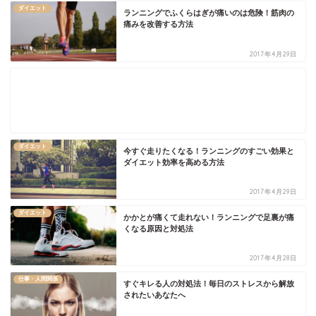
ダイエット
ランニングでふくらはぎが痛いのは危険！筋肉の
痛みを改善する方法
2017年4月29日
ダイエット
今すぐ走りたくなる！ランニングのすごい効果と
ダイエット効率を高める方法
2017年4月29日
ダイエット
かかとが痛くて走れない！ランニングで足裏が痛
くなる原因と対処法
2017年4月28日
仕事・人間関係
すぐキレる人の対処法！毎日のストレスから解放
されたいあなたへ