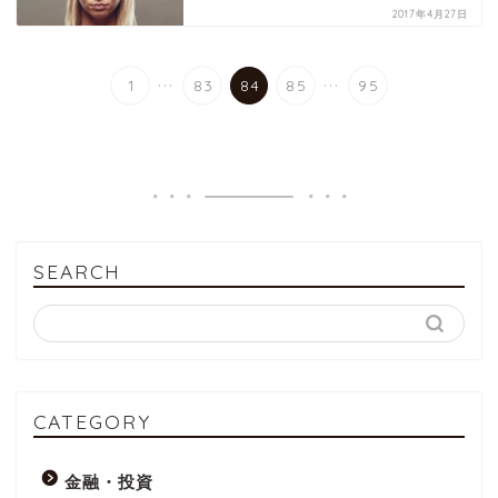
2017年4月27日
...
...
1
83
84
85
95
SEARCH
CATEGORY
金融・投資