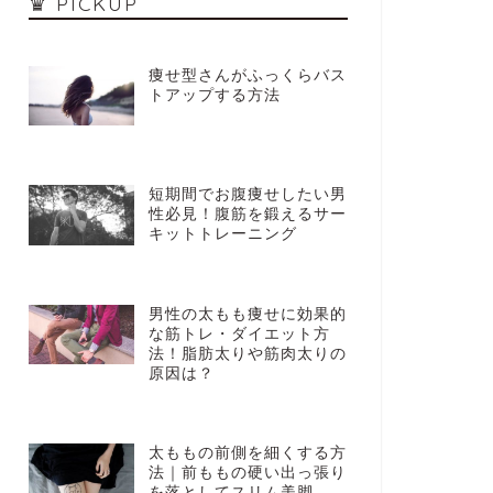
♛ PICKUP
痩せ型さんがふっくらバス
トアップする方法
短期間でお腹痩せしたい男
性必見！腹筋を鍛えるサー
キットトレーニング
男性の太もも痩せに効果的
な筋トレ・ダイエット方
法！脂肪太りや筋肉太りの
原因は？
太ももの前側を細くする方
法｜前ももの硬い出っ張り
を落としてスリム美脚