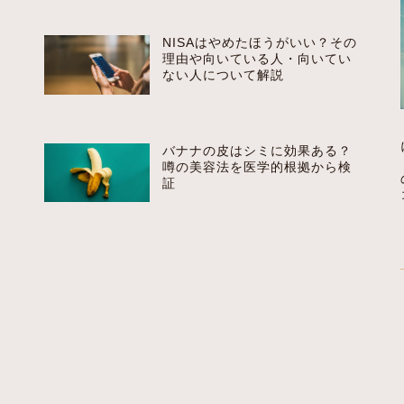
NISAはやめたほうがいい？その
理由や向いている人・向いてい
ない人について解説
バナナの皮はシミに効果ある？
噂の美容法を医学的根拠から検
証