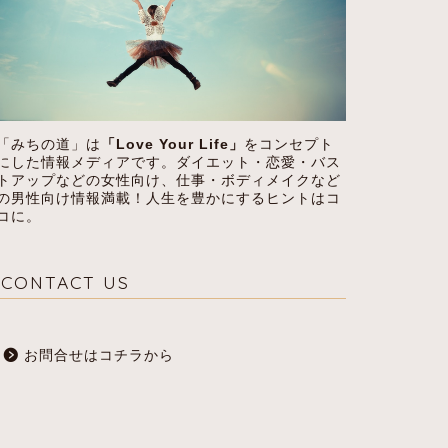
「みちの道」は
「Love Your Life」
をコンセプト
にした情報メディアです。ダイエット・恋愛・バス
トアップなどの女性向け、仕事・ボディメイクなど
の男性向け情報満載！人生を豊かにするヒントはコ
コに。
CONTACT US
お問合せはコチラから