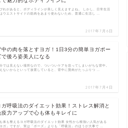
ズで魅力的なボディラインに
びれがあると、ボディラインが美しく見えますよね。 しかし、日常生活
はウエストサイドの筋肉をあまり使わないため、普通に生活し …
2017年7月6日
背中の肉を落とすヨガ！1日3分の簡単ヨガポー
ズで後ろ姿美人になる
分では見えない場所なので、ついついケアを怠ってしまいがちな背中。
えないからといって放置していると、背中に贅肉がたっぷりつ …
2017年7月4日
ヨガ呼吸法のダイエット効果！ストレス解消と
免疫力アップで心も体もキレイに
も体も整えるヨガ呼吸法のダイエット効果 女性から根強い人気がある
ヨガ」ですが、実は「ポーズ」よりも「呼吸法」のほうが大事で …