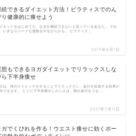
継続できるダイエット方法！ピラティスでのん
びり健康的に痩せよう
イエットをはじめても、なぜか継続できないと思っているあなた。 それ
、いきなりハードな運動をやるからかも。 ピラティス …
2017年8月1日
瞑想もできるヨガダイエットでリラックスしな
がら下半身痩せ
ガは、体のストレッチをすることでリラックスし、血行を促進する効果が
待できます。 とくに下半身痩せしたい人は、脚の血行をうな …
2017年7月11日
ヨガでくびれを作る！ウエスト痩せに効くポー