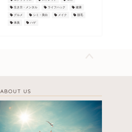
生き方・メンタル
ライフハック
健康
グルメ
シミ・美白
メイク
脱毛
体臭
ハゲ
ABOUT US