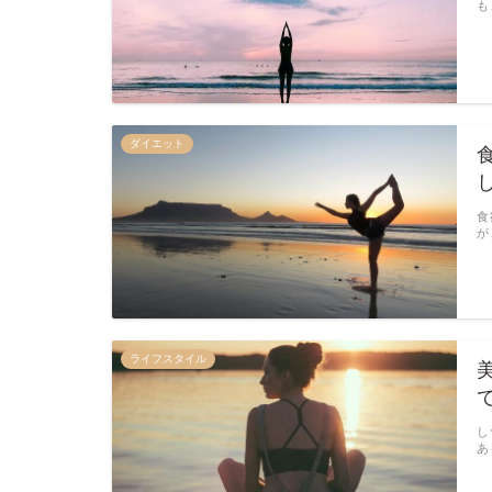
も
ダイエット
食
が
ライフスタイル
し
あ