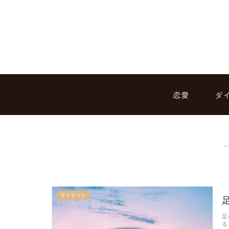
恋愛
ダ
ダイエット
足
る