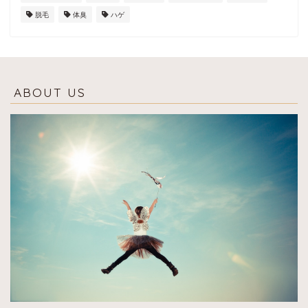
脱毛
体臭
ハゲ
ABOUT US