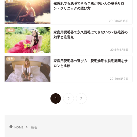
美容
敏感肌でも脱毛できる？肌が弱い人の脱毛サロ
ン・クリニックの選び方
2018年6月13日
美容
家庭用脱毛器で永久脱毛はできないの？脱毛器の
効果と注意点
2018年6月8日
美容
家庭用脱毛器の選び方｜脱毛効果や脱毛期間をサ
ロンと比較
2018年6月7日
1
2
3
HOME
脱毛